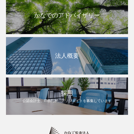
かなでのアドバイザリー
法人概要
採用
公認会計士、IT専門家、アソシエイトを募集しています