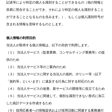
記述等により特定の個人を識別することができるもの（他の情報と
容易に照合することができ、それにより特定の個人を識別すること
ができることとなるものを含みます。）、もしくは個人識別符号が
含まれる情報を意味するものとします。
個人情報の利用目的
当法人が取得する個人情報は、以下の目的で利用します。
（１） 当法人サービス（監査業務、コンサルティング業務等）の提
供のため
（２） 当法人サービス等のご案内のため
（３） 当法人サービスに関する当法人の規約、ポリシー等（以下
「規約等」といいます）に違反する行為に対する対応のため
（４） 当法人サービスの改善、新サービスの開発等に役立てるため
（５） 当法人サービスに関連して、個別を識別できない形式に加工
した統計データを作成するため
（６）採用応募者への情報提供および採用活動に関連する業務遂行