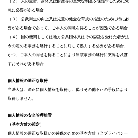
（２） 人の生命、身体又は財産等の重大な利益を保護するために緊
急に必要がある場合
（３） 公衆衛生の向上又は児童の健全な育成の推進のために特に必
要がある場合であって、ご本人の同意を得ることが困難である場合
（４） 国の機関もしくは地方公共団体又はその委託を受けた者が法
令の定める事務を遂行することに対して協力する必要がある場合、
かつ、ご本人の同意を得ることにより当該事務の遂行に支障を及ぼ
すおそれがある場合
個人情報の適正な取得
当法人は、適正に個人情報を取得し、偽りその他不正の手段により
取得しません。
個人情報の安全管理措置
（基本方針の策定）
個人情報の適正な取扱いの確保のための基本方針（当プライバシー