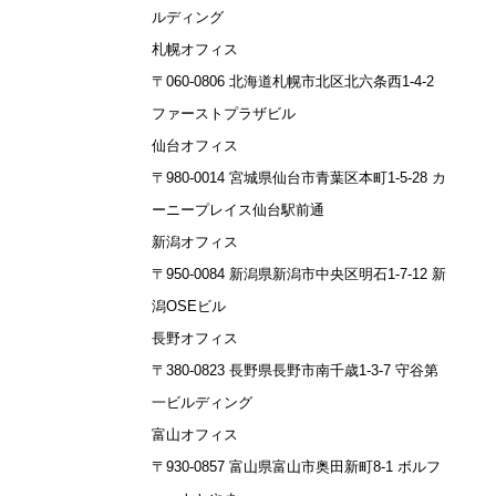
ルディング
札幌オフィス
〒060-0806 北海道札幌市北区北六条西1-4-2
ファーストプラザビル
仙台オフィス
〒980-0014 宮城県仙台市青葉区本町1-5-28 カ
ーニープレイス仙台駅前通
新潟オフィス
〒950-0084 新潟県新潟市中央区明石1-7-12 新
潟OSEビル
長野オフィス
〒380-0823 長野県長野市南千歳1-3-7 守谷第
一ビルディング
富山オフィス
〒930-0857 富山県富山市奥田新町8-1 ボルフ