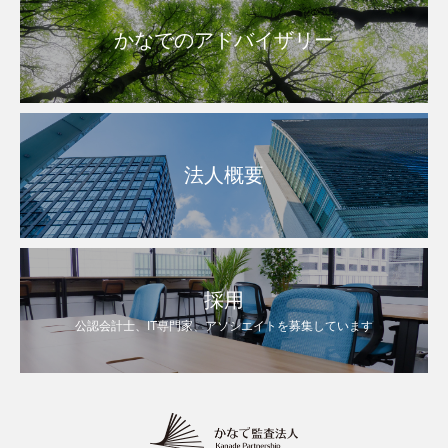
かなでのアドバイザリー
法人概要
採用
公認会計士、IT専門家、アソシエイトを募集しています