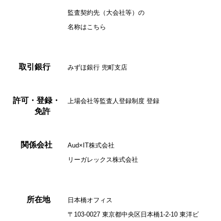
監査契約先（大会社等）の
名称は
こちら
取引銀行
みずほ銀行 兜町支店
許可・登録・
上場会社等監査人登録制度 登録
免許
関係会社
Aud×IT株式会社
リーガレックス株式会社
所在地
日本橋オフィス
〒103-0027 東京都中央区日本橋1-2-10 東洋ビ