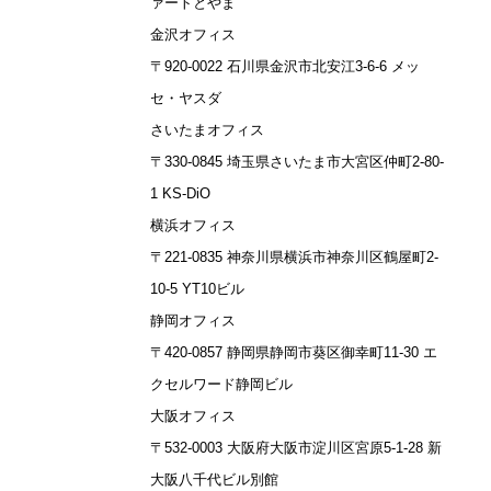
ァートとやま
金沢オフィス
〒920-0022 石川県金沢市北安江3-6-6 メッ
セ・ヤスダ
さいたまオフィス
〒330-0845 埼玉県さいたま市大宮区仲町2-80-
1 KS-DiO
横浜オフィス
〒221-0835 神奈川県横浜市神奈川区鶴屋町2-
10-5 YT10ビル
静岡オフィス
〒420-0857 静岡県静岡市葵区御幸町11-30 エ
クセルワード静岡ビル
大阪オフィス
〒532-0003 大阪府大阪市淀川区宮原5-1-28 新
大阪八千代ビル別館