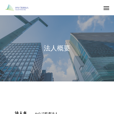
法人概要
法人名
かなで監査法人